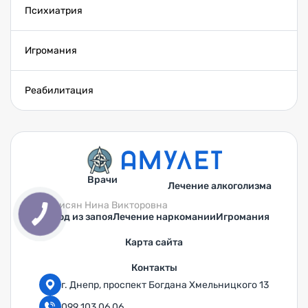
Психиатрия
Игромания
Реабилитация
Врачи
Лечение алкоголизма
Саркисян Нина Викторовна
Вывод из запоя
Лечение наркомании
Игромания
Карта сайта
Контакты
г. Днепр, проспект Богдана Хмельницкого 13
099 103 06 06