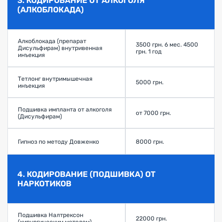
3. КОДИРОВАНИЕ ОТ АЛКОГОЛЯ
(АЛКОБЛОКАДА)
Алкоблокада (препарат
3500 грн. 6 мес. 4500
Дисульфирам) внутривенная
грн. 1 год
инъекция
Тетлонг внутримышечная
5000 грн.
инъекция
Подшивка импланта от алкоголя
от 7000 грн.
(Дисульфирам)
Гипноз по методу Довженко
8000 грн.
4. КОДИРОВАНИЕ (ПОДШИВКА) ОТ
НАРКОТИКОВ
Подшивка Налтрексон
22000 грн.