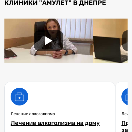
КЛИНИКИ "АМУЛЕТ" В ДНЕПРЕ
Лечение алкоголизма
Лече
Лечение алкоголизма на дому
При
зав