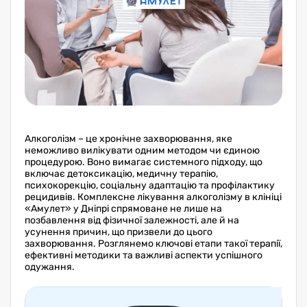
Алкоголізм – це хронічне захворювання, яке
неможливо вилікувати одним методом чи єдиною
процедурою. Воно вимагає системного підходу, що
включає детоксикацію, медичну терапію,
психокорекцію, соціальну адаптацію та профілактику
рецидивів. Комплексне лікування алкоголізму в клініці
«Амулет» у Дніпрі спрямоване не лише на
позбавлення від фізичної залежності, але й на
усунення причин, що призвели до цього
захворювання. Розглянемо ключові етапи такої терапії,
ефективні методики та важливі аспекти успішного
одужання.