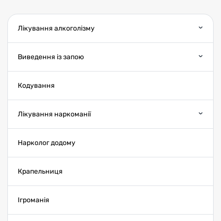
Лікування алкоголізму
Виведення із запою
Кодування
Лікування наркоманії
Нарколог додому
Крапельниця
Ігроманія