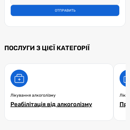
ПОСЛУГИ З ЦІЄЇ КАТЕГОРІЇ
Лікування алкоголізму
Ліку
Реабілітація від алкоголізму
Про