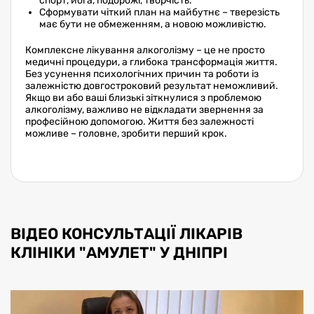
спорт, йога, подорожі, творчість.
Сформувати чіткий план на майбутнє – тверезість
має бути не обмеженням, а новою можливістю.
Комплексне лікування алкоголізму – це не просто
медичні процедури, а глибока трансформація життя.
Без усунення психологічних причин та роботи із
залежністю довгостроковий результат неможливий.
Якщо ви або ваші близькі зіткнулися з проблемою
алкоголізму, важливо не відкладати звернення за
професійною допомогою. Життя без залежності
можливе – головне, зробити перший крок.
ВІДЕО КОНСУЛЬТАЦІЇ ЛІКАРІВ
КЛІНІКИ "АМУЛЕТ" У ДНІПРІ