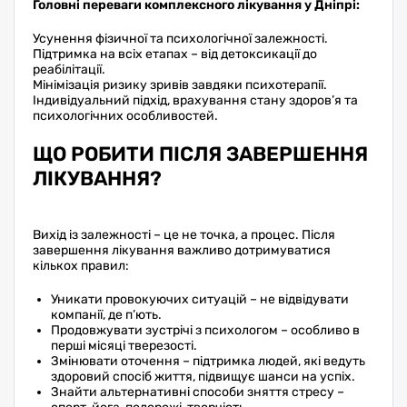
Головні переваги комплексного лікування у Дніпрі:
Усунення фізичної та психологічної залежності.
Підтримка на всіх етапах – від детоксикації до
реабілітації.
Мінімізація ризику зривів завдяки психотерапії.
Індивідуальний підхід, врахування стану здоров’я та
психологічних особливостей.
ЩО РОБИТИ ПІСЛЯ ЗАВЕРШЕННЯ
ЛІКУВАННЯ?
Вихід із залежності – це не точка, а процес. Після
завершення лікування важливо дотримуватися
кількох правил:
Уникати провокуючих ситуацій – не відвідувати
компанії, де п’ють.
Продовжувати зустрічі з психологом – особливо в
перші місяці тверезості.
Змінювати оточення – підтримка людей, які ведуть
здоровий спосіб життя, підвищує шанси на успіх.
Знайти альтернативні способи зняття стресу –