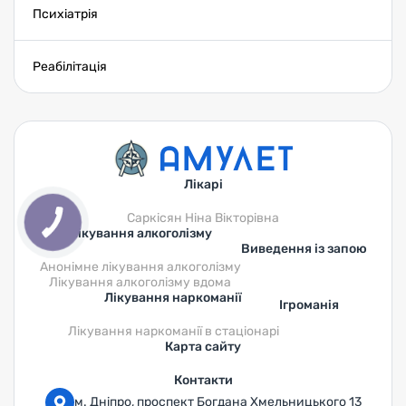
Психіатрія
Реабілітація
Лікарі
Саркісян Ніна Вікторівна
Лікування алкоголізму
Виведення із запою
Анонімне лікування алкоголізму
Лікування алкоголізму вдома
Лікування наркоманії
Ігроманія
Лікування наркоманії в стаціонарі
Карта сайту
Контакти
м. Дніпро, проспект Богдана Хмельницького 13