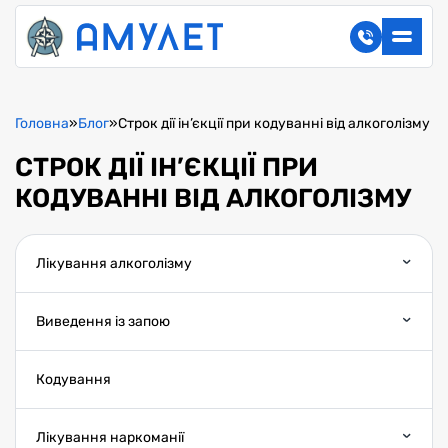
Головна
»
Блог
»
Строк дії ін’єкції при кодуванні від алкоголізму
СТРОК ДІЇ ІН’ЄКЦІЇ ПРИ
КОДУВАННІ ВІД АЛКОГОЛІЗМУ
Лікування алкоголізму
Виведення із запою
Кодування
Лікування наркоманії