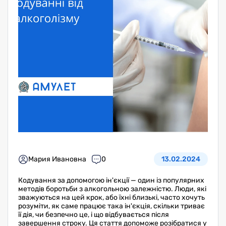
Мария Ивановна
0
13.02.2024
Кодування за допомогою ін'єкції — один із популярних
методів боротьби з алкогольною залежністю. Люди, які
зважуються на цей крок, або їхні близькі, часто хочуть
розуміти, як саме працює така ін'єкція, скільки триває
її дія, чи безпечно це, і що відбувається після
завершення строку. Ця стаття допоможе розібратися у