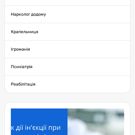
Нарколог додому
Крапельниця
Ігроманія
Психіатрія
Реабілітація