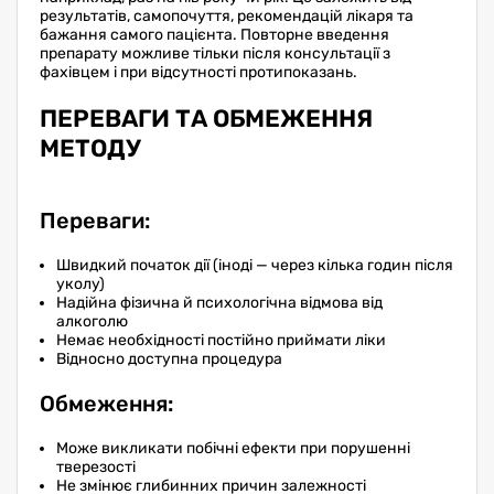
результатів, самопочуття, рекомендацій лікаря та
бажання самого пацієнта. Повторне введення
препарату можливе тільки після консультації з
фахівцем і при відсутності протипоказань.
ПЕРЕВАГИ ТА ОБМЕЖЕННЯ
МЕТОДУ
Переваги:
Швидкий початок дії (іноді — через кілька годин після
уколу)
Надійна фізична й психологічна відмова від
алкоголю
Немає необхідності постійно приймати ліки
Відносно доступна процедура
Обмеження:
Може викликати побічні ефекти при порушенні
тверезості
Не змінює глибинних причин залежності