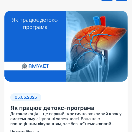
05.05.2025
Як працює детокс-програма
Детоксикація — це перший і критично важливий крок у
системному лікуванні залежності. Вона не є
повноцінним лікуванням, але без неї неможливий
подальший прогрес. Саме на етапі детоксикації
Читати більше