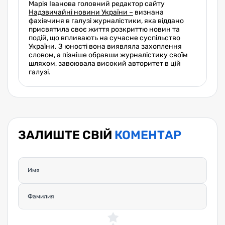
Марія Іванова головний редактор сайту
Надзвичайні новини України –
визнана
фахівчиня в галузі журналістики, яка віддано
присвятила своє життя розкриттю новин та
подій, що впливають на сучасне суспільство
України. З юності вона виявляла захоплення
словом, а пізніше обравши журналістику своїм
шляхом, завоювала високий авторитет в цій
галузі.
ЗАЛИШТЕ СВІЙ
КОМЕНТАР