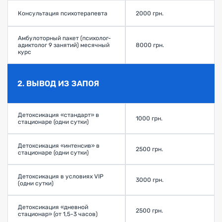
Консультация психотерапевта
2000 грн.
Амбулоторный пакет (психолог-
адиктолог 9 занятий) месячный
8000 грн.
курс
2. ВЫВОД ИЗ ЗАПОЯ
Детоксикация «стандарт» в
1000 грн.
стационаре (одни сутки)
Детоксикация «интенсив» в
2500 грн.
стационаре (одни сутки)
Детоксикация в условиях VIP
3000 грн.
(одни сутки)
Детоксикация «дневной
2500 грн.
стационар» (от 1,5-3 часов)