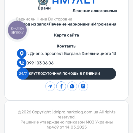
Врачи
Лечение алкоголизма
Саркисян Нина Викторовна
Вывод из запоя
Лечение наркомании
Игромания
КНОПКА
ЗВ'ЯЗКУ
Карта сайта
Контакты
г. Днепр, проспект Богдана Хмельницкого 13
099 103 06 06
24/7
КРУГЛОСУТОЧНАЯ ПОМОЩЬ В ЛЕЧЕНИИ
@2026 Copyright | dnipro.narkolog.com.ua All rights
reserved.
Решение утверждено приказом МОЗ Украины
№469 от 14.03.2025