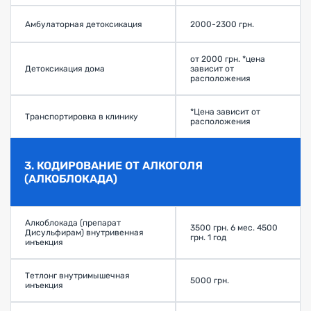
Амбулаторная детоксикация
2000-2300 грн.
от 2000 грн. *цена
Детоксикация дома
зависит от
расположения
*Цена зависит от
Транспортировка в клинику
расположения
3. КОДИРОВАНИЕ ОТ АЛКОГОЛЯ
(АЛКОБЛОКАДА)
Алкоблокада (препарат
3500 грн. 6 мес. 4500
Дисульфирам) внутривенная
грн. 1 год
инъекция
Тетлонг внутримышечная
5000 грн.
инъекция