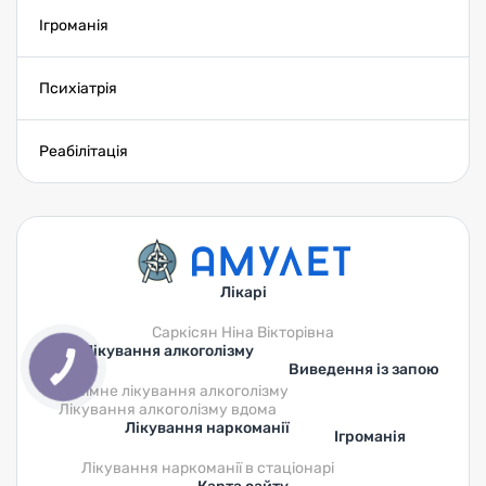
Ігроманія
Психіатрія
Реабілітація
Лікарі
Саркісян Ніна Вікторівна
Лікування алкоголізму
Виведення із запою
Анонімне лікування алкоголізму
Лікування алкоголізму вдома
Лікування наркоманії
Ігроманія
Лікування наркоманії в стаціонарі