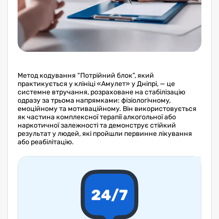
Метод кодування “Потрійний блок”, який
практикується у клініці «Амулет» у Дніпрі, — це
системне втручання, розраховане на стабілізацію
одразу за трьома напрямками: фізіологічному,
емоційному та мотиваційному. Він використовується
як частина комплексної терапії алкогольної або
наркотичної залежності та демонструє стійкий
результат у людей, які пройшли первинне лікування
або реабілітацію.