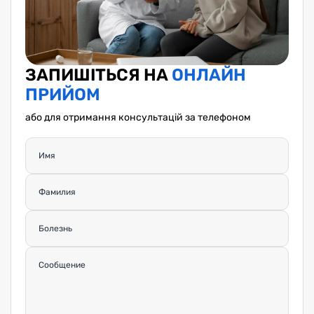
ЗАПИШІТЬСЯ НА
ОНЛАЙН
ПРИЙОМ
або для отримання консультацій за телефоном