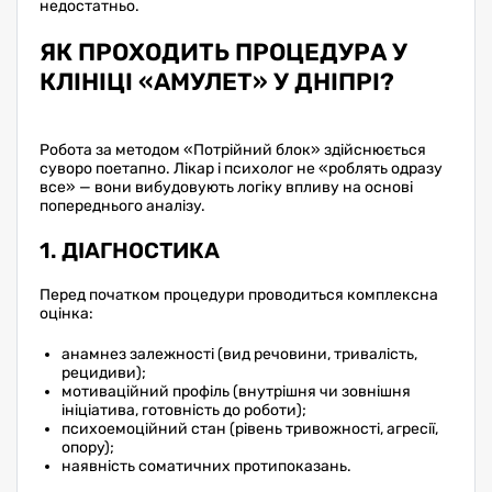
недостатньо.
ЯК ПРОХОДИТЬ ПРОЦЕДУРА У
КЛІНІЦІ «АМУЛЕТ» У ДНІПРІ?
Робота за методом «Потрійний блок» здійснюється
суворо поетапно. Лікар і психолог не «роблять одразу
все» — вони вибудовують логіку впливу на основі
попереднього аналізу.
1. ДІАГНОСТИКА
Перед початком процедури проводиться комплексна
оцінка:
анамнез залежності (вид речовини, тривалість,
рецидиви);
мотиваційний профіль (внутрішня чи зовнішня
ініціатива, готовність до роботи);
психоемоційний стан (рівень тривожності, агресії,
опору);
наявність соматичних протипоказань.