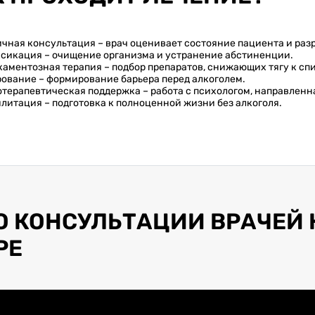
чная консультация – врач оценивает состояние пациента и раз
сикация – очищение организма и устранение абстиненции.
аментозная терапия – подбор препаратов, снижающих тягу к сп
ование – формирование барьера перед алкоголем.
терапевтическая поддержка – работа с психологом, направленн
литация – подготовка к полноценной жизни без алкоголя.
О КОНСУЛЬТАЦИИ ВРАЧЕЙ 
РЕ