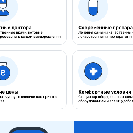
ные доктора
Современные препар
твенные врачи, которые
Лечения самыми качественны
ересованы в вашем выздоровлении
лекарственными препаратами
ие цены
Комфортные условия
сть услуг в клинике вас приятно
Стационар оборудован совре
ует
оборудованием и всеми удобс