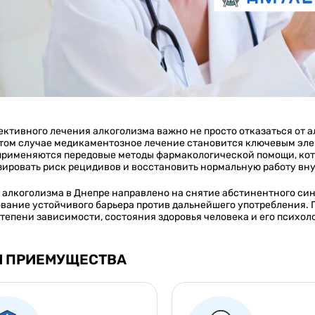
ктивного лечения алкоголизма важно не просто отказаться от ал
 этом случае медикаментозное лечение становится ключевым эле
применяются передовые методы фармакологической помощи, кот
ировать риск рецидивов и восстановить нормальную работу вну
 алкоголизма в Днепре направлено на снятие абстинентного син
вание устойчивого барьера против дальнейшего употребления. 
тепени зависимости, состояния здоровья человека и его психол
 ПРИЕМУЩЕСТВА