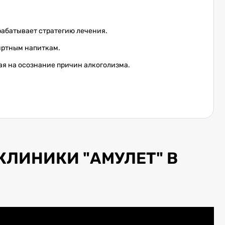
рабатывает стратегию лечения.
иртным напиткам.
ая на осознание причин алкоголизма.
КЛИНИКИ "АМУЛЕТ" В