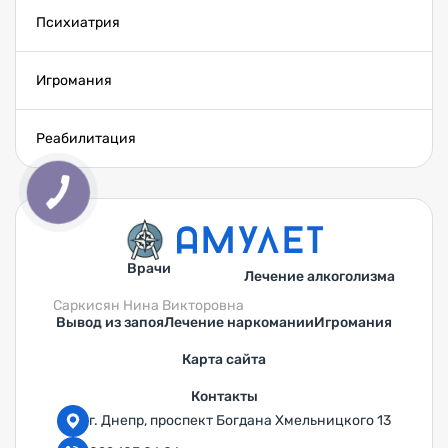
Психиатрия
Игромания
Реабилитация
Врачи
Лечение алкоголизма
Саркисян Нина Викторовна
Вывод из запоя
Лечение наркомании
Игромания
Карта сайта
Контакты
г. Днепр, проспект Богдана Хмельницкого 13