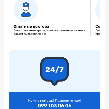
Опытные доктора
Совре
Ответственные врачи, которые заинтересованы в
Лечения 
вашем выздоровлении
препарат
Нужна помощь? Позвоните нам!
099 103 06 06