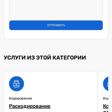
УСЛУГИ ИЗ ЭТОЙ КАТЕГОРИИ
Кодирование
Коди
Раскодирование
Код
до