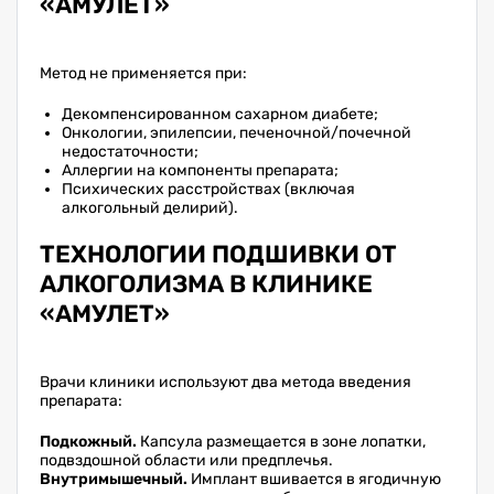
«АМУЛЕТ»
Метод не применяется при:
Декомпенсированном сахарном диабете;
Онкологии, эпилепсии, печеночной/почечной
недостаточности;
Аллергии на компоненты препарата;
Психических расстройствах (включая
алкогольный делирий).
ТЕХНОЛОГИИ ПОДШИВКИ ОТ
АЛКОГОЛИЗМА В КЛИНИКЕ
«АМУЛЕТ»
Врачи клиники используют два метода введения
препарата:
Подкожный.
Капсула размещается в зоне лопатки,
подвздошной области или предплечья.
Внутримышечный.
Имплант вшивается в ягодичную