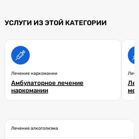
УСЛУГИ ИЗ ЭТОЙ КАТЕГОРИИ
Лечение наркомании
Лече
Амбулаторное лечение
Леч
наркомании
ме
Лечение алкоголизма