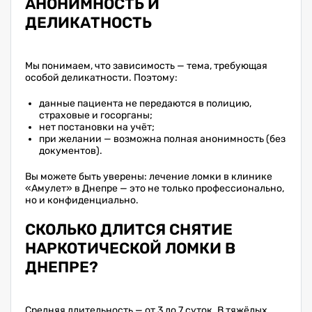
АНОНИМНОСТЬ И
ДЕЛИКАТНОСТЬ
Мы понимаем, что зависимость — тема, требующая
особой деликатности. Поэтому:
данные пациента не передаются в полицию,
страховые и госорганы;
нет постановки на учёт;
при желании — возможна полная анонимность (без
документов).
Вы можете быть уверены: лечение ломки в клинике
«Амулет» в Днепре — это не только профессионально,
но и конфиденциально.
СКОЛЬКО ДЛИТСЯ СНЯТИЕ
НАРКОТИЧЕСКОЙ ЛОМКИ В
ДНЕПРЕ?
Средняя длительность — от 3 до 7 суток. В тяжёлых