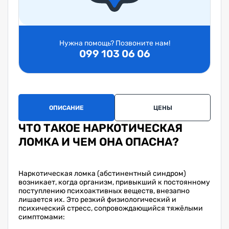
Нужна помощь? Позвоните нам!
099 103 06 06
ОПИСАНИЕ
ЦЕНЫ
ЧТО ТАКОЕ НАРКОТИЧЕСКАЯ
ЛОМКА И ЧЕМ ОНА ОПАСНА?
Наркотическая ломка (абстинентный синдром)
возникает, когда организм, привыкший к постоянному
поступлению психоактивных веществ, внезапно
лишается их. Это резкий физиологический и
психический стресс, сопровождающийся тяжёлыми
симптомами: