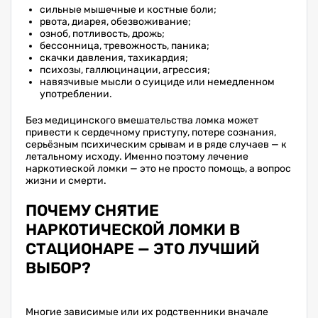
сильные мышечные и костные боли;
рвота, диарея, обезвоживание;
озноб, потливость, дрожь;
бессонница, тревожность, паника;
скачки давления, тахикардия;
психозы, галлюцинации, агрессия;
навязчивые мысли о суициде или немедленном
употреблении.
Без медицинского вмешательства ломка может
привести к сердечному приступу, потере сознания,
серьёзным психическим срывам и в ряде случаев — к
летальному исходу. Именно поэтому лечение
наркотиеской ломки — это не просто помощь, а вопрос
жизни и смерти.
ПОЧЕМУ СНЯТИЕ
НАРКОТИЧЕСКОЙ ЛОМКИ В
СТАЦИОНАРЕ — ЭТО ЛУЧШИЙ
ВЫБОР?
Многие зависимые или их родственники вначале