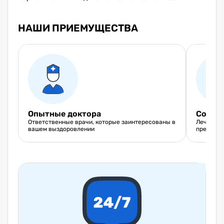
НАШИ ПРИЕМУЩЕСТВА
Опытные доктора
Совре
Ответственные врачи, которые заинтересованы в
Лечения 
вашем выздоровлении
препарат