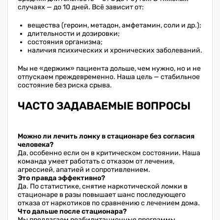
случаях — до 10 дней. Всё зависит от:
вещества (героин, метадон, амфетамин, соли и др.);
длительности и дозировки;
состояния организма;
наличия психических и хронических заболеваний.
Мы не «держим» пациента дольше, чем нужно, но и не
отпускаем преждевременно. Наша цель — стабильное
состояние без риска срыва.
ЧАСТО ЗАДАВАЕМЫЕ ВОПРОСЫ
Можно ли лечить ломку в стационаре без согласия
человека?
Да, особенно если он в критическом состоянии. Наша
команда умеет работать с отказом от лечения,
агрессией, апатией и сопротивлением.
Это правда эффективно?
Да. По статистике, снятие наркотической ломки в
стационаре в разы повышает шанс последующего
отказа от наркотиков по сравнению с лечением дома.
Что дальше после стационара?
Мы предлагаем реабилитационные программы,