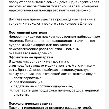
пробуют справиться с ломкой дома. Однако уже через
несколько часов становится ясно: без стационарной
наркологической помощи это почти невозможно.
Вот главные преимущества прохождения лечения в
условиях наркологического стационара в Днепре:
Постоянный контроль
Человек находится под круглосуточным наблюдением
медиков. Если давление подскакивает, начинается
судорожный синдром или возникают
психологические расстройства — помощь
оказывается немедленно.
Эффективные препараты
В домашних условиях нет доступа к
сильнодействующим медикаментам. А в клинике —
есть. Врач в Днепре подбирает индивидуальную
схему лечения наркотической ломки, включающую:
противорвотные;
обезболивающие;
седативные и противосудорожные;
препараты для поддержки печени, сердца, нервной
системы.
Психологическая защита
Пациент изолирован от внешних раздражителей,