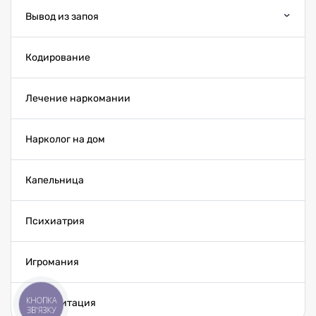
Вывод из запоя
Кодирование
Лечение наркомании
Нарколог на дом
Капельница
Психиатрия
Игромания
Реабилитация
КНОПКА
ЗВ'ЯЗКУ