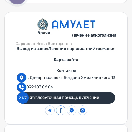
Врачи
Лечение алкоголизма
Саркисян Нина Викторовна
Вывод из запоя
Лечение наркомании
Игромания
Карта сайта
Контакты
г. Днепр, проспект Богдана Хмельницкого 13
099 103 06 06
24/7
КРУГЛОСУТОЧНАЯ ПОМОЩЬ В ЛЕЧЕНИИ