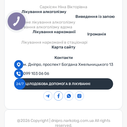
Саркісян Ніна Вікторівна
Лікування алкоголізму
Виведення із запою
Анонімне лікування алкоголізму
Лікування алкоголізму вдома
Лікування наркоманії
Ігроманія
Лікування наркоманії в стаціонарі
Карта сайту
Контакти
м. Дніпро, проспект Богдана Хмельницького 13
099 103 06 06
24/7
ЦІЛОДОБОВА ДОПОМОГА В ЛІКУВАННІ
@2026 Copyright | dnipro.narkolog.com.ua All rights
reserved.