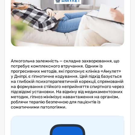
Алкогольна залежність — складне захворювання, що
потребує комплексного втручання. Одним із
прогресивних методів, які пропонує клініка «Амулет»
у Дніпрі, є гіпнотичне кодування. Цей підхід базується
на глибокій психотерапевтичній корекції, спрямованій
на формування стійкого неприйняття спиртного через
підсвідомі установки. На відміну від медикаментозних
методик, гіпноз мінімізує навантаження на організм,
роблячи терапію безпечною для пацієнтів із
соматичними патологіями.