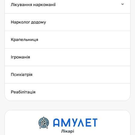
Лікування наркоманії
Нарколог додому
Крапельниця
Ігроманія
Психіатрія
Реабілітація
Лікарі