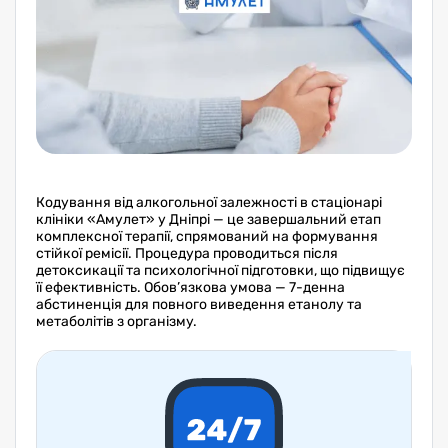
Кодування від алкогольної залежності в стаціонарі
клініки «Амулет» у Дніпрі — це завершальний етап
комплексної терапії, спрямований на формування
стійкої ремісії. Процедура проводиться після
детоксикації та психологічної підготовки, що підвищує
її ефективність. Обов’язкова умова — 7-денна
абстиненція для повного виведення етанолу та
метаболітів з організму.