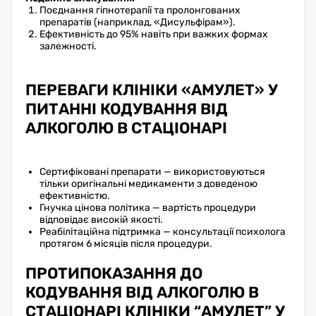
Поєднання гіпнотерапії та пролонгованих
препаратів (наприклад, «Дисульфірам»).
Ефективність до 95% навіть при важких формах
залежності.
ПЕРЕВАГИ КЛІНІКИ «АМУЛЕТ» У
ПИТАННІ КОДУВАННЯ ВІД
АЛКОГОЛЮ В СТАЦІОНАРІ
Сертифіковані препарати — використовуються
тільки оригінальні медикаменти з доведеною
ефективністю.
Гнучка цінова політика — вартість процедури
відповідає високій якості.
Реабілітаційна підтримка — консультації психолога
протягом 6 місяців після процедури.
ПРОТИПОКАЗАННЯ ДО
КОДУВАННЯ ВІД АЛКОГОЛЮ В
СТАЦІОНАРІ КЛІНІКИ “АМУЛЕТ” У