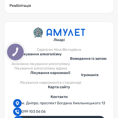
Реабілітація
Лікарі
Саркісян Ніна Вікторівна
Лікування алкоголізму
Виведення із запою
Анонімне лікування алкоголізму
Лікування алкоголізму вдома
Лікування наркоманії
Ігроманія
Лікування наркоманії в стаціонарі
Карта сайту
Контакти
м. Дніпро, проспект Богдана Хмельницького 13
099 103 06 06