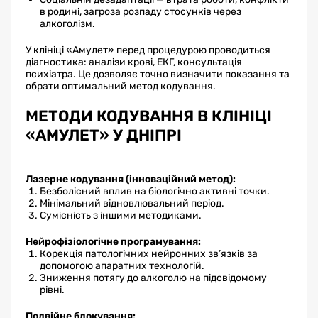
в родині, загроза розпаду стосунків через
алкоголізм.
У клініці «Амулет» перед процедурою проводиться
діагностика: аналізи крові, ЕКГ, консультація
психіатра. Це дозволяє точно визначити показання та
обрати оптимальний метод кодування.
МЕТОДИ КОДУВАННЯ В КЛІНІЦІ
«АМУЛЕТ» У ДНІПРІ
Лазерне кодування (інноваційний метод):
Безболісний вплив на біологічно активні точки.
Мінімальний відновлювальний період.
Сумісність з іншими методиками.
Нейрофізіологічне програмування:
Корекція патологічних нейронних зв’язків за
допомогою апаратних технологій.
Зниження потягу до алкоголю на підсвідомому
рівні.
Подвійне блокування: