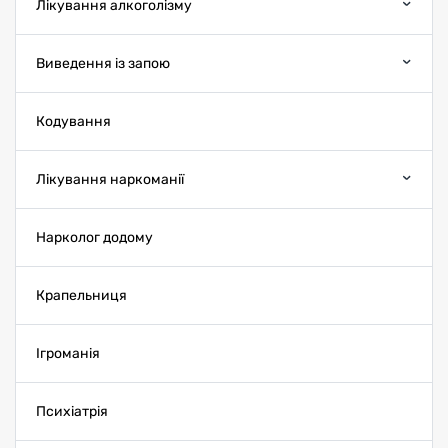
Лікування алкоголізму
Виведення із запою
Кодування
Лікування наркоманії
Нарколог додому
Крапельниця
Ігроманія
Психіатрія