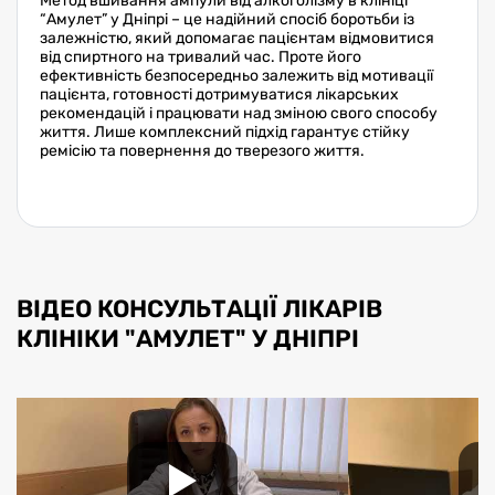
Метод вшивання ампули від алкоголізму в клініці
“Амулет” у Дніпрі – це надійний спосіб боротьби із
залежністю, який допомагає пацієнтам відмовитися
від спиртного на тривалий час. Проте його
ефективність безпосередньо залежить від мотивації
пацієнта, готовності дотримуватися лікарських
рекомендацій і працювати над зміною свого способу
життя. Лише комплексний підхід гарантує стійку
ремісію та повернення до тверезого життя.
ВІДЕО КОНСУЛЬТАЦІЇ ЛІКАРІВ
КЛІНІКИ "АМУЛЕТ" У ДНІПРІ