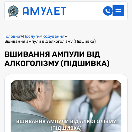
Головна
»
Послуги
»
Кодування
»
Вшивання ампули від алкоголізму (Підшивка)
ВШИВАННЯ АМПУЛИ ВІД
АЛКОГОЛІЗМУ (ПІДШИВКА)