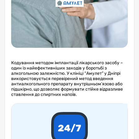
Кодування методом імплантації лікарського засобу –
один із найефективніших заходів у боротьбі з
алкогольною залежністю. У клініці “Амулет” у Дніпрі
використовується перевірений метод введення
антиалкогольного препарату внутрішньом’язово або
підшкірно, що дозволяє формувати стійке відразливе
ставлення до спиртних напоїв.