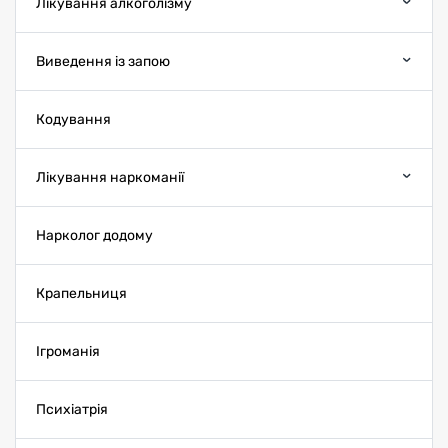
Лікування алкоголізму
Виведення із запою
Кодування
Лікування наркоманії
Нарколог додому
Крапельниця
Ігроманія
Психіатрія