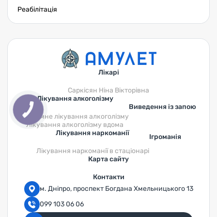
Реабілітація
Лікарі
Саркісян Ніна Вікторівна
Лікування алкоголізму
Виведення із запою
Анонімне лікування алкоголізму
Лікування алкоголізму вдома
Лікування наркоманії
Ігроманія
Лікування наркоманії в стаціонарі
Карта сайту
Контакти
м. Дніпро, проспект Богдана Хмельницького 13
099 103 06 06